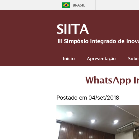
BRASIL
SIITA
III Simpósio Integrado de In
Início
Apresentação
Subm
Mais
WhatsApp I
Postado em 04/set/2018