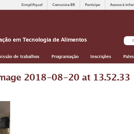
Simplifique!
Comunica BR
Participe
Acesso à info
ovação em Tecnologia de Alimentos
issão de trabalhos
Programação
Inscrições
Pales
mage 2018-08-20 at 13.52.33