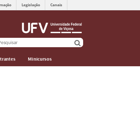
rmação
Legislação
Canais
trantes
Minicursos