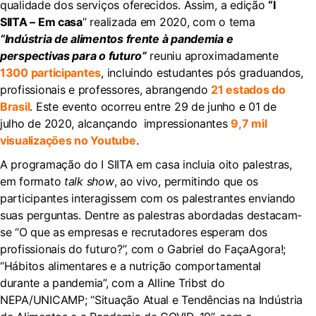
qualidade dos serviços oferecidos. Assim, a edição
“I
SIITA – Em casa
” realizada em 2020, com o tema
“Indústria de alimentos frente à pandemia e
perspectivas para o futuro”
reuniu aproximadamente
1300 participantes
, incluindo estudantes pós graduandos,
profissionais e professores, abrangendo
21 estados do
Brasil
. Este evento ocorreu entre 29 de junho e 01 de
julho de 2020, alcançando impressionantes
9,7 mil
visualizações no Youtube
.
A programação do I SIITA em casa incluia oito palestras,
em formato
talk show
, ao vivo, permitindo que os
participantes interagissem com os palestrantes enviando
suas perguntas. Dentre as palestras abordadas destacam-
se “O que as empresas e recrutadores esperam dos
profissionais do futuro?”, com o Gabriel do FaçaAgora!;
“Hábitos alimentares e a nutrição comportamental
durante a pandemia”, com a Alline Tribst do
NEPA/UNICAMP; “Situação Atual e Tendências na Indústria