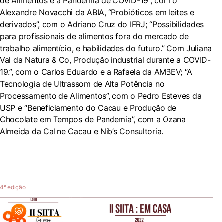
de Alimentos e a Pandemia de COVID-19”, com o
Alexandre Novacchi da ABIA, “Probióticos em leites e
derivados”, com o Adriano Cruz do IFRJ; “Possibilidades
para profissionais de alimentos fora do mercado de
trabalho alimentício, e habilidades do futuro.” Com Juliana
Val da Natura & Co, Produção industrial durante a COVID-
19.”, com o Carlos Eduardo e a Rafaela da AMBEV; “A
Tecnologia de Ultrassom de Alta Potência no
Processamento de Alimentos”, com o Pedro Esteves da
USP e “Beneficiamento do Cacau e Produção de
Chocolate em Tempos de Pandemia”, com a Ozana
Almeida da Caline Cacau e Nib’s Consultoria.
4ª edição