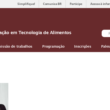
Simplifique!
Comunica BR
Participe
Acesso à info
ovação em Tecnologia de Alimentos
issão de trabalhos
Programação
Inscrições
Pales