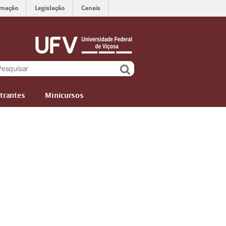
rmação
Legislação
Canais
trantes
Minicursos