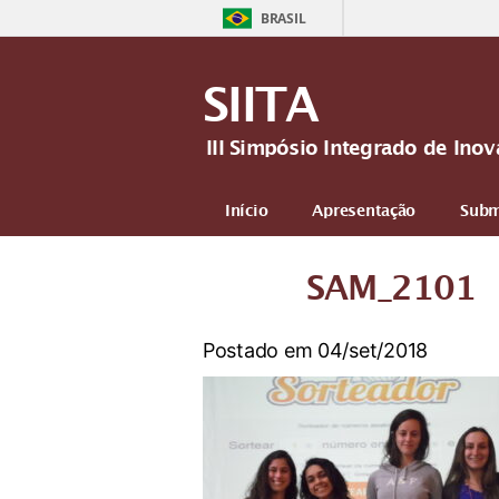
BRASIL
SIITA
III Simpósio Integrado de In
Início
Apresentação
Subm
Mais
SAM_2101
Postado em 04/set/2018