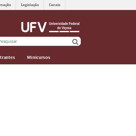
rmação
Legislação
Canais
trantes
Minicursos