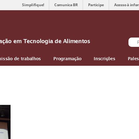
Simplifique!
Comunica BR
Participe
Acesso à info
ovação em Tecnologia de Alimentos
issão de trabalhos
Programação
Inscrições
Pales