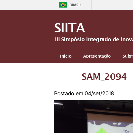
BRASIL
SIITA
III Simpósio Integrado de In
Início
Apresentação
Subm
Mais
SAM_2094
Postado em 04/set/2018