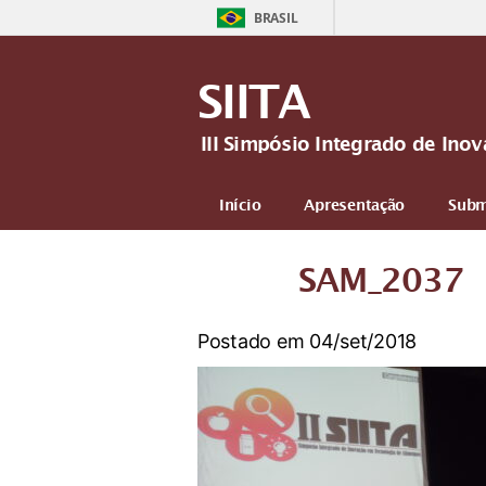
BRASIL
SIITA
III Simpósio Integrado de In
Início
Apresentação
Subm
Mais
SAM_2037
Postado em 04/set/2018