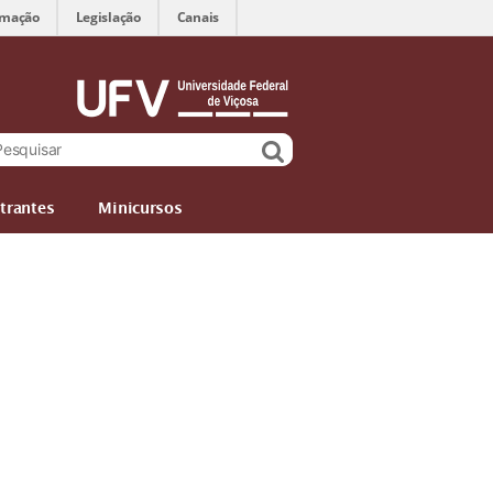
rmação
Legislação
Canais
trantes
Minicursos