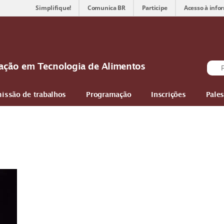
Simplifique!
Comunica BR
Participe
Acesso à info
ovação em Tecnologia de Alimentos
issão de trabalhos
Programação
Inscrições
Pales