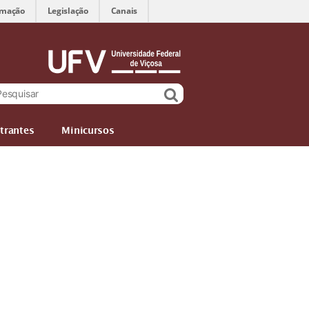
rmação
Legislação
Canais
trantes
Minicursos