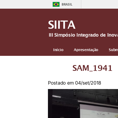
BRASIL
SIITA
III Simpósio Integrado de In
Início
Apresentação
Subm
Mais
SAM_1941
Postado em 04/set/2018