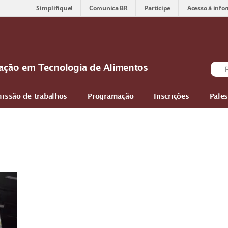
Simplifique!
Comunica BR
Participe
Acesso à info
ovação em Tecnologia de Alimentos
issão de trabalhos
Programação
Inscrições
Pales