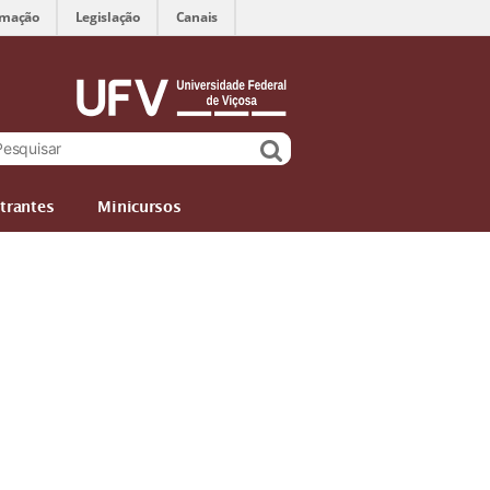
rmação
Legislação
Canais
trantes
Minicursos