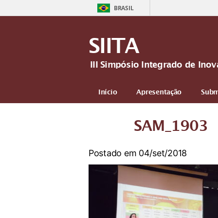
BRASIL
SIITA
III Simpósio Integrado de In
Início
Apresentação
Subm
Mais
SAM_1903
Postado em 04/set/2018