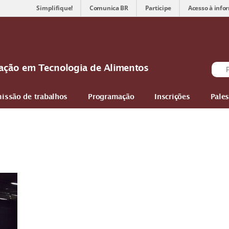
Simplifique!
Comunica BR
Participe
Acesso à info
ovação em Tecnologia de Alimentos
issão de trabalhos
Programação
Inscrições
Pales