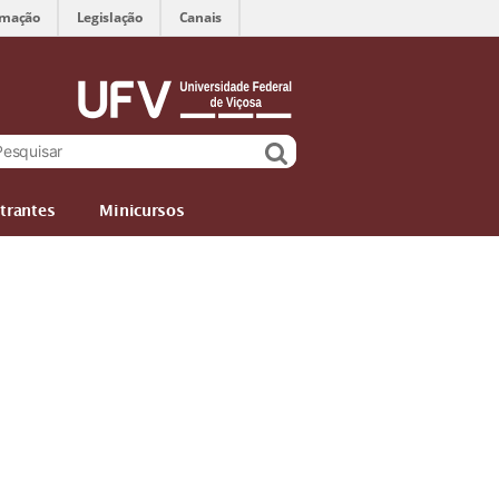
rmação
Legislação
Canais
trantes
Minicursos