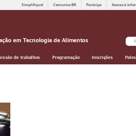
Simplifique!
Comunica BR
Participe
Acesso à info
ovação em Tecnologia de Alimentos
issão de trabalhos
Programação
Inscrições
Pales