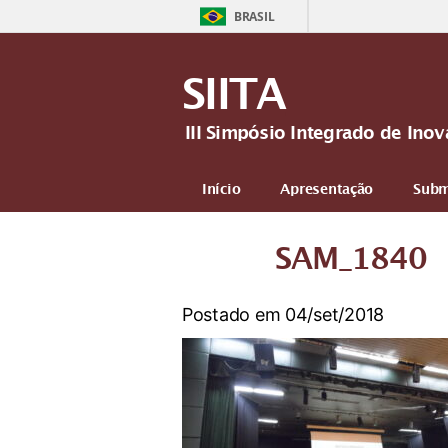
BRASIL
SIITA
III Simpósio Integrado de In
Início
Apresentação
Subm
Mais
SAM_1840
Postado em 04/set/2018