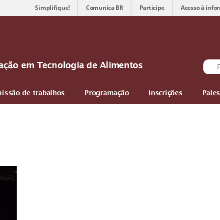
Simplifique!
Comunica BR
Participe
Acesso à info
ovação em Tecnologia de Alimentos
issão de trabalhos
Programação
Inscrições
Pales