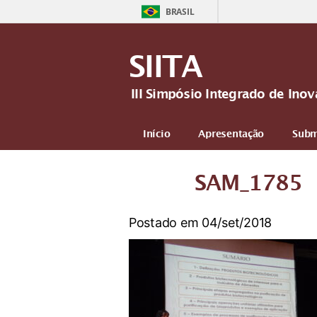
BRASIL
SIITA
III Simpósio Integrado de In
Início
Apresentação
Subm
Mais
SAM_1785
Postado em 04/set/2018