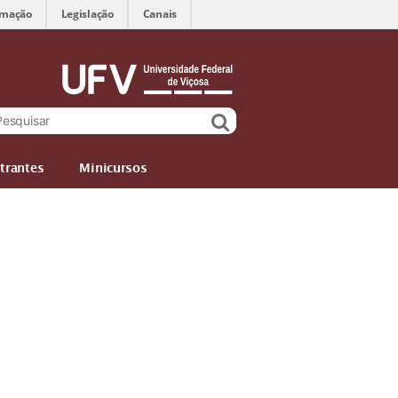
rmação
Legislação
Canais
trantes
Minicursos