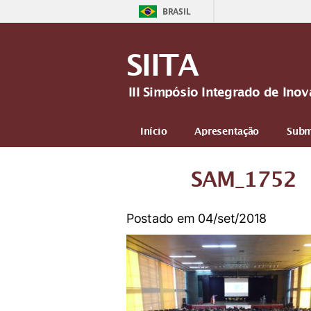
BRASIL
SIITA
III Simpósio Integrado de In
Início
Apresentação
Subm
Mais
SAM_1752
Postado em 04/set/2018