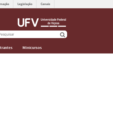
rmação
Legislação
Canais
trantes
Minicursos