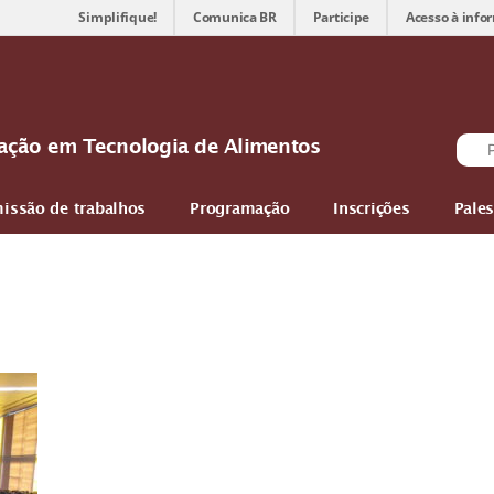
Simplifique!
Comunica BR
Participe
Acesso à info
ovação em Tecnologia de Alimentos
issão de trabalhos
Programação
Inscrições
Pales